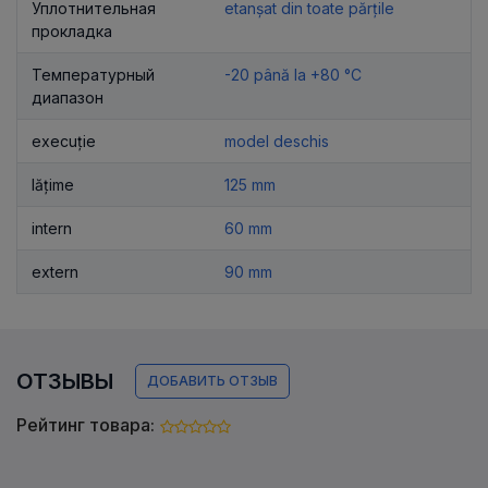
Уплотнительная
etanșat din toate părțile
прокладка
Температурный
-20 până la +80 °C
диапазон
execuție
model deschis
lățime
125 mm
intern
60 mm
extern
90 mm
ОТЗЫВЫ
ДОБАВИТЬ ОТЗЫВ
Рейтинг товара: