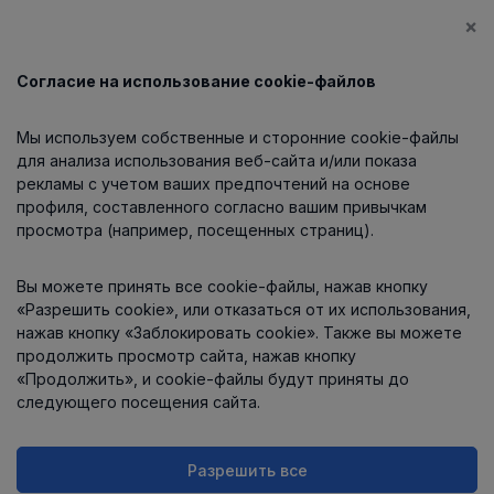
×
Согласие на использование cookie-файлов
Каталог
Мы используем собственные и сторонние cookie-файлы
О компании
для анализа использования веб-сайта и/или показа
рекламы с учетом ваших предпочтений на основе
профиля, составленного согласно вашим привычкам
просмотра (например, посещенных страниц).
Информация
Вы можете принять все cookie-файлы, нажав кнопку
Контакты
«Разрешить cookie», или отказаться от их использования,
нажав кнопку «Заблокировать cookie». Также вы можете
продолжить просмотр сайта, нажав кнопку
«Продолжить», и cookie-файлы будут приняты до
следующего посещения сайта.
Разрешить все