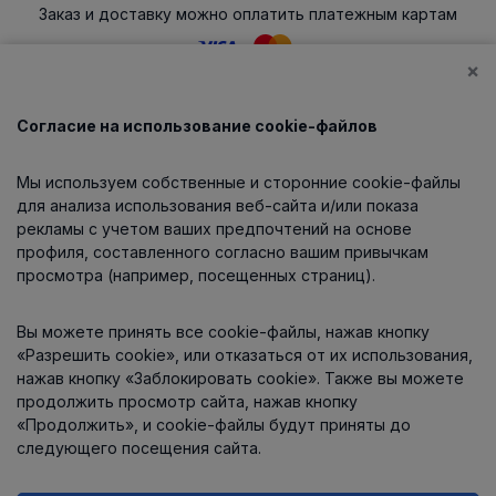
Заказ и доставку можно оплатить платежным картам
×
Согласие на использование cookie-файлов
Каталог
Мы используем собственные и сторонние cookie-файлы
О компании
для анализа использования веб-сайта и/или показа
рекламы с учетом ваших предпочтений на основе
профиля, составленного согласно вашим привычкам
просмотра (например, посещенных страниц).
Информация
Вы можете принять все cookie-файлы, нажав кнопку
Контакты
«Разрешить cookie», или отказаться от их использования,
нажав кнопку «Заблокировать cookie». Также вы можете
продолжить просмотр сайта, нажав кнопку
«Продолжить», и cookie-файлы будут приняты до
следующего посещения сайта.