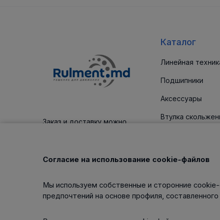
Каталог
Линейная техник
Подшипники
Аксессуары
Втулка скольжен
Заказ и доставку можно
оплатить платежным картам
Уплотнительные
Корпус / блоки
Согласие на использование cookie-файлов
Клиновые ремни
Мы используем собственные и сторонние cookie-
Изделия для тех
предпочтений на основе профиля, составленного
обслуживания