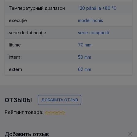
Температурный диапазон
-20 până la +80 °C
execuție
model închis
serie de fabricație
serie compactă
lățime
70 mm
intern
50 mm
extern
62 mm
ОТЗЫВЫ
ДОБАВИТЬ ОТЗЫВ
Рейтинг товара:
Добавить отзыв