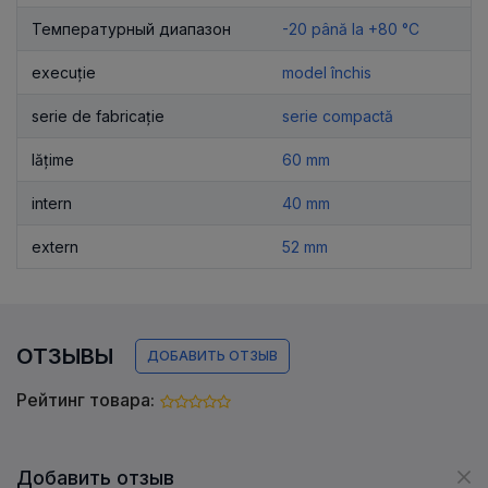
Температурный диапазон
-20 până la +80 °C
execuție
model închis
serie de fabricație
serie compactă
lățime
60 mm
intern
40 mm
extern
52 mm
ОТЗЫВЫ
ДОБАВИТЬ ОТЗЫВ
Рейтинг товара:
Добавить отзыв