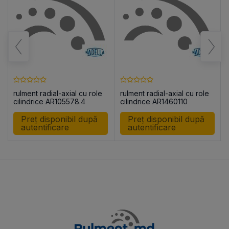
rulment radial-axial cu role
rulment radial-axial cu role
cilindrice AR105578.4
cilindrice AR1460110
Preț disponibil după
Preț disponibil după
autentificare
autentificare