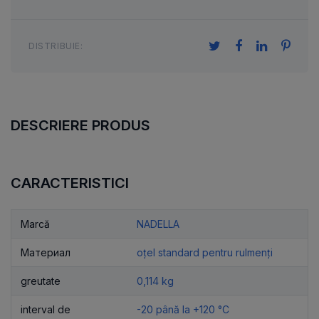
DISTRIBUIE:
DESCRIERE PRODUS
CARACTERISTICI
Marcă
NADELLA
Материал
oțel standard pentru rulmenți
greutate
0,114 kg
interval de
-20 până la +120 °C