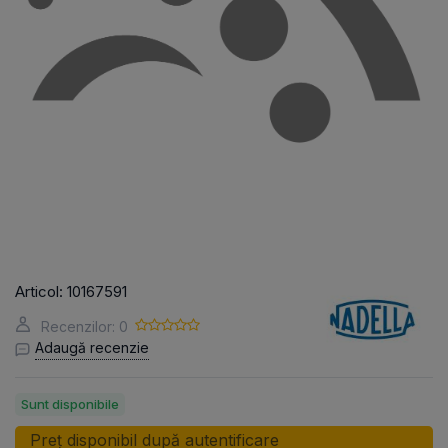
Articol:
10167591
Recenzilor: 0
Adaugă recenzie
Sunt disponibile
Preț disponibil după autentificare