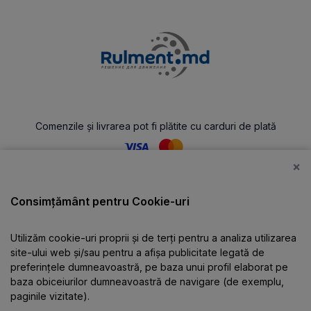
Comenzile și livrarea pot fi plătite cu carduri de plată
×
Catalog
Consimțământ pentru Cookie-uri
Utilizăm cookie-uri proprii și de terți pentru a analiza utilizarea
Despre companie
site-ului web și/sau pentru a afișa publicitate legată de
preferințele dumneavoastră, pe baza unui profil elaborat pe
baza obiceiurilor dumneavoastră de navigare (de exemplu,
Informații
paginile vizitate).