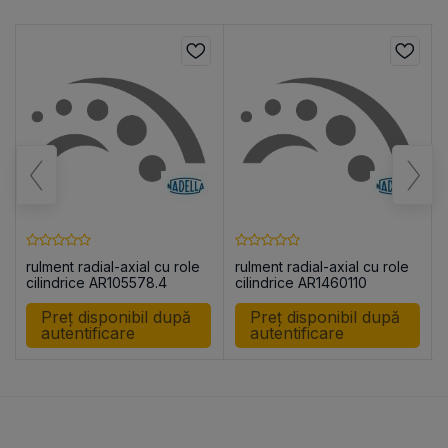
rulment radial-axial cu role
rulment radial-axial cu role
cilindrice AR105578.4
cilindrice AR1460110
Preț disponibil după
Preț disponibil după
autentificare
autentificare