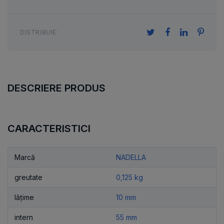
DISTRIBUIE:
DESCRIERE PRODUS
CARACTERISTICI
Marcă
NADELLA
greutate
0,125 kg
lățime
10 mm
intern
55 mm