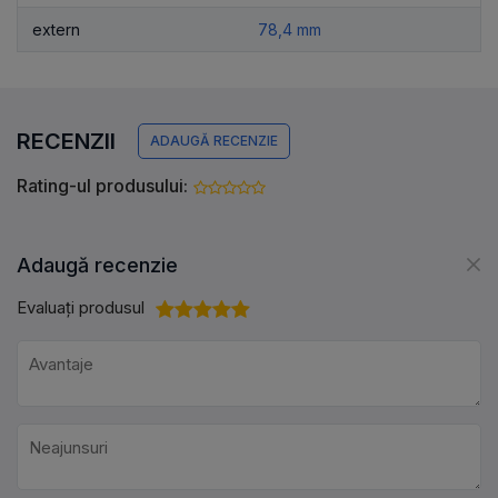
extern
78,4 mm
RECENZII
ADAUGĂ RECENZIE
Rating-ul produsului:
Adaugă recenzie
Evaluați produsul