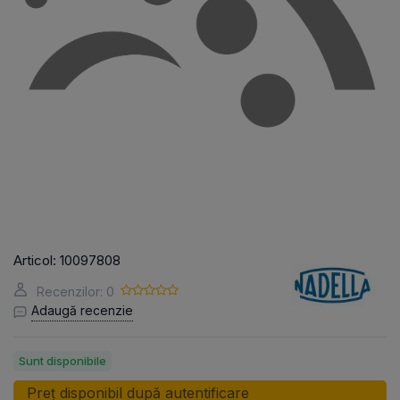
Articol:
10097808
Recenzilor: 0
Adaugă recenzie
Sunt disponibile
Preț disponibil după autentificare