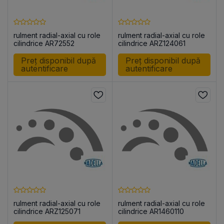
rulment radial-axial cu role
rulment radial-axial cu role
cilindrice AR72552
cilindrice ARZ124061
Preț disponibil după
Preț disponibil după
autentificare
autentificare
rulment radial-axial cu role
rulment radial-axial cu role
cilindrice ARZ125071
cilindrice AR1460110