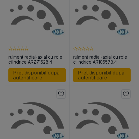
rulment radial-axial cu role
rulment radial-axial cu role
cilindrice ARZ71528.4
cilindrice AR105578.4
Preț disponibil după
Preț disponibil după
autentificare
autentificare