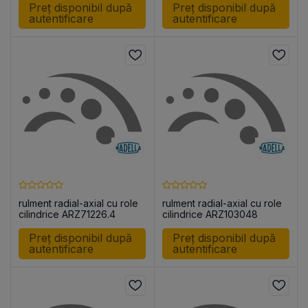
Preț disponibil după
Preț disponibil după
autentificare
autentificare
rulment radial-axial cu role
rulment radial-axial cu role
cilindrice ARZ71226.4
cilindrice ARZ103048
Preț disponibil după
Preț disponibil după
autentificare
autentificare