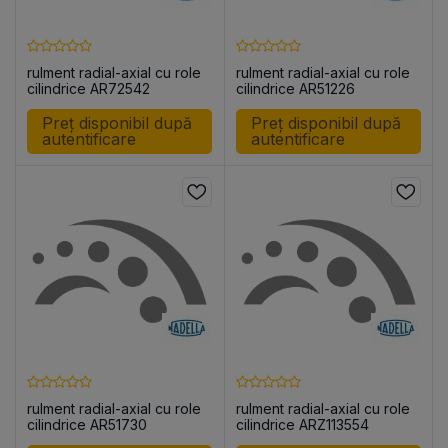
rulment radial-axial cu role
rulment radial-axial cu role
cilindrice AR72542
cilindrice AR51226
Preț disponibil după
Preț disponibil după
autentificare
autentificare
rulment radial-axial cu role
rulment radial-axial cu role
cilindrice AR51730
cilindrice ARZ113554