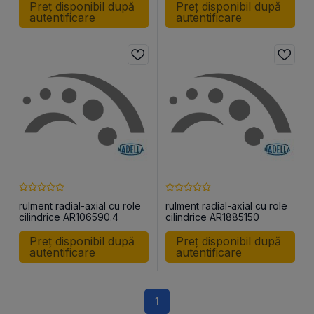
Preț disponibil după
Preț disponibil după
autentificare
autentificare
rulment radial-axial cu role
rulment radial-axial cu role
cilindrice AR106590.4
cilindrice AR1885150
Preț disponibil după
Preț disponibil după
autentificare
autentificare
1