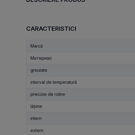
CARACTERISTICI
Marcă
Материал
greutate
interval de temperatură
precizie de rotire
lățime
intern
extern