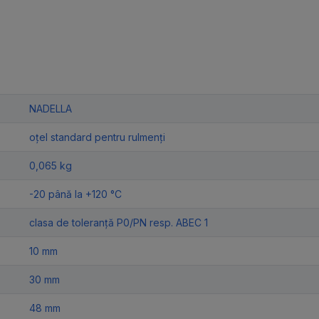
NADELLA
oțel standard pentru rulmenți
0,065 kg
-20 până la +120 °C
clasa de toleranță P0/PN resp. ABEC 1
10 mm
30 mm
48 mm