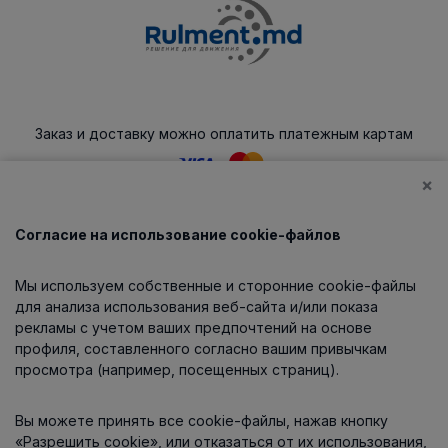
Заказ и доставку можно оплатить платежным картам
×
Согласие на использование cookie-файлов
Каталог
Мы используем собственные и сторонние cookie-файлы
О компании
для анализа использования веб-сайта и/или показа
рекламы с учетом ваших предпочтений на основе
профиля, составленного согласно вашим привычкам
просмотра (например, посещенных страниц).
Информация
Вы можете принять все cookie-файлы, нажав кнопку
Контакты
«Разрешить cookie», или отказаться от их использования,