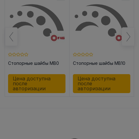
Стопорные шайбы MB0
Стопорные шайбы MB10
Цена доступна
Цена доступна
после
после
авторизации
авторизации