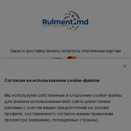
Заказ и доставку можно оплатить платежным картам
×
Согласие на использование cookie-файлов
Каталог
Мы используем собственные и сторонние cookie-файлы
О компании
для анализа использования веб-сайта и/или показа
рекламы с учетом ваших предпочтений на основе
профиля, составленного согласно вашим привычкам
просмотра (например, посещенных страниц).
Информация