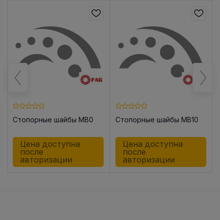
Стопорные шайбы MB0
Стопорные шайбы MB10
Цена доступна
Цена доступна
после
после
авторизации
авторизации