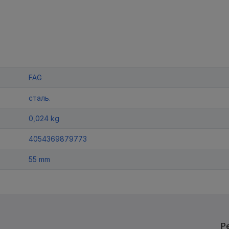
FAG
сталь.
0,024 kg
4054369879773
55 mm
Р