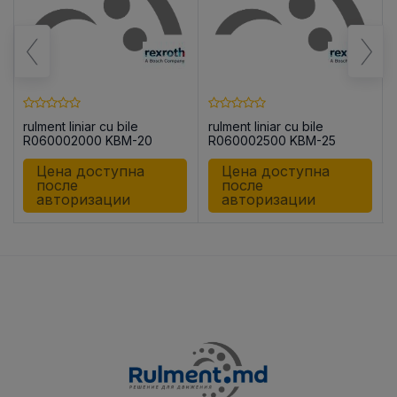
rulment liniar cu bile
rulment liniar cu bile
R060002000 KBM-20
R060002500 KBM-25
Цена доступна
Цена доступна
после
после
авторизации
авторизации