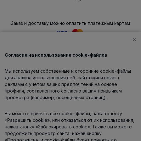
Заказ и доставку можно оплатить платежным картам
×
Согласие на использование cookie-файлов
Каталог
Мы используем собственные и сторонние cookie-файлы
О компании
для анализа использования веб-сайта и/или показа
рекламы с учетом ваших предпочтений на основе
профиля, составленного согласно вашим привычкам
просмотра (например, посещенных страниц).
Информация
Вы можете принять все cookie-файлы, нажав кнопку
Контакты
«Разрешить cookie», или отказаться от их использования,
нажав кнопку «Заблокировать cookie». Также вы можете
продолжить просмотр сайта, нажав кнопку
«Продолжить», и cookie-файлы будут приняты до