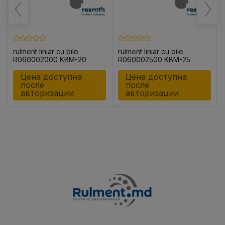
rulment liniar cu bile
rulment liniar cu bile
R060002000 KBM-20
R060002500 KBM-25
Цена доступна
Цена доступна
после
после
авторизации
авторизации