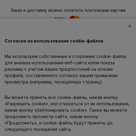
Заказ и доставку можно оплатить платежным картам
×
Согласие на использование cookie-файлов
Каталог
Мы используем собственные и сторонние cookie-файлы
О компании
для анализа использования веб-сайта и/или показа
рекламы с учетом ваших предпочтений на основе
профиля, составленного согласно вашим привычкам
просмотра (например, посещенных страниц).
Информация
Вы можете принять все cookie-файлы, нажав кнопку
Контакты
«Разрешить cookie», или отказаться от их использования,
нажав кнопку «Заблокировать cookie». Также вы можете
продолжить просмотр сайта, нажав кнопку
«Продолжить», и cookie-файлы будут приняты до
следующего посещения сайта.