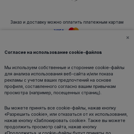
Заказ и доставку можно оплатить платежным картам
×
Согласие на использование cookie-файлов
Каталог
Мы используем собственные и сторонние cookie-файлы
О компании
для анализа использования веб-сайта и/или показа
рекламы с учетом ваших предпочтений на основе
профиля, составленного согласно вашим привычкам
просмотра (например, посещенных страниц).
Информация
Вы можете принять все cookie-файлы, нажав кнопку
Контакты
«Разрешить cookie», или отказаться от их использования,
нажав кнопку «Заблокировать cookie». Также вы можете
продолжить просмотр сайта, нажав кнопку
«Продолжить», и cookie-файлы будут приняты до