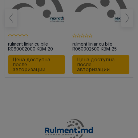
rulment liniar cu bile
rulment liniar cu bile
R060002000 KBM-20
R060002500 KBM-25
Цена доступна
Цена доступна
после
после
авторизации
авторизации