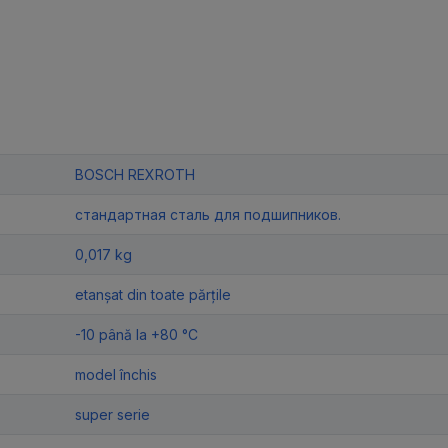
BOSCH REXROTH
стандартная сталь для подшипников.
0,017 kg
etanșat din toate părțile
-10 până la +80 °C
model închis
super serie