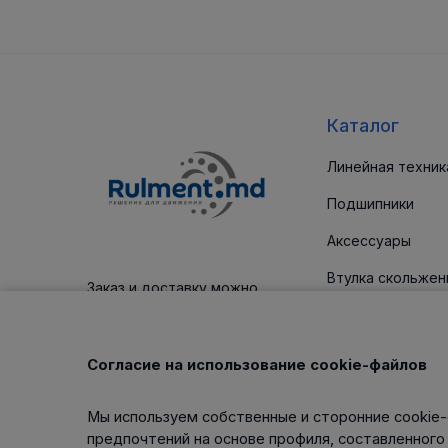
Каталог
Линейная техник
Подшипники
Аксессуары
Втулка скольжен
Заказ и доставку можно
оплатить платежным картам
Уплотнительные
Корпус / блоки
Согласие на использование cookie-файлов
Клиновые ремни
Мы используем собственные и сторонние cookie-
Изделия для тех
предпочтений на основе профиля, составленного
обслуживания