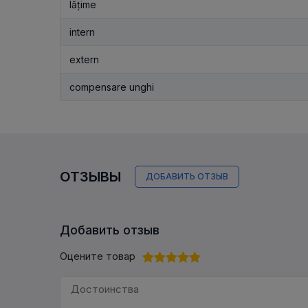
lățime
intern
extern
compensare unghi
ОТЗЫВЫ
ДОБАВИТЬ ОТЗЫВ
Добавить отзыв
Оцените товар