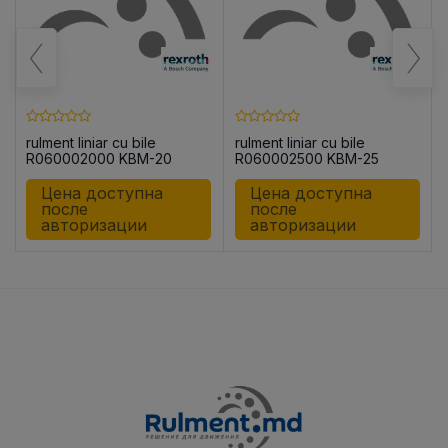
rulment liniar cu bile
rulment liniar cu bile
R060002000 KBM-20
R060002500 KBM-25
Цена доступна
Цена доступна
после
после
авторизации
авторизации