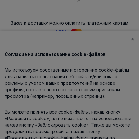
Заказ и доставку можно оплатить платежным картам
×
Согласие на использование cookie-файлов
Каталог
Мы используем собственные и сторонние cookie-файлы
О компании
для анализа использования веб-сайта и/или показа
рекламы с учетом ваших предпочтений на основе
профиля, составленного согласно вашим привычкам
просмотра (например, посещенных страниц).
Информация
Вы можете принять все cookie-файлы, нажав кнопку
Контакты
«Разрешить cookie», или отказаться от их использования,
нажав кнопку «Заблокировать cookie». Также вы можете
продолжить просмотр сайта, нажав кнопку
«Продолжить», и cookie-файлы будут приняты до