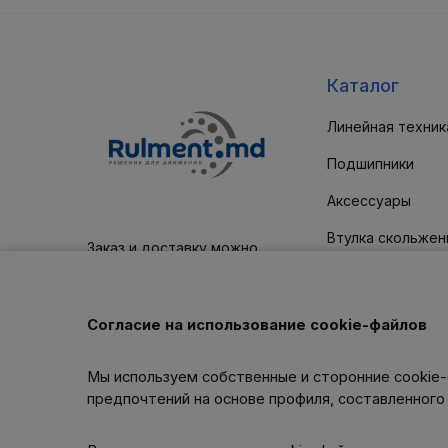
Каталог
Линейная техник
Подшипники
Аксессуары
Втулка скольжен
Заказ и доставку можно
оплатить платежным картам
Уплотнительные
Корпус / блоки
Согласие на использование cookie-файлов
Клиновые ремни
Мы используем собственные и сторонние cookie-
Изделия для тех
предпочтений на основе профиля, составленного
обслуживания