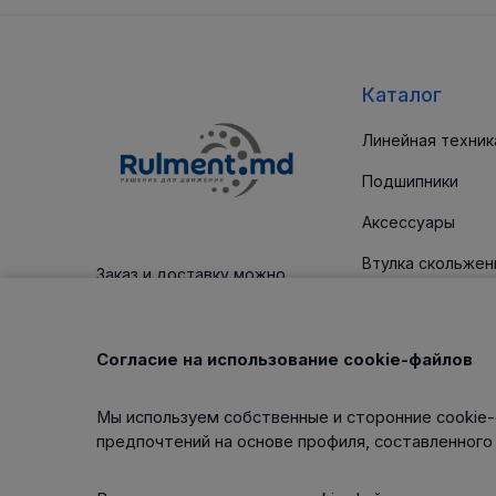
Каталог
Линейная техник
Подшипники
Аксессуары
Втулка скольжен
Заказ и доставку можно
оплатить платежным картам
Уплотнительные
Корпус / блоки
Согласие на использование cookie-файлов
Клиновые ремни
Мы используем собственные и сторонние cookie-
Изделия для тех
предпочтений на основе профиля, составленного
обслуживания