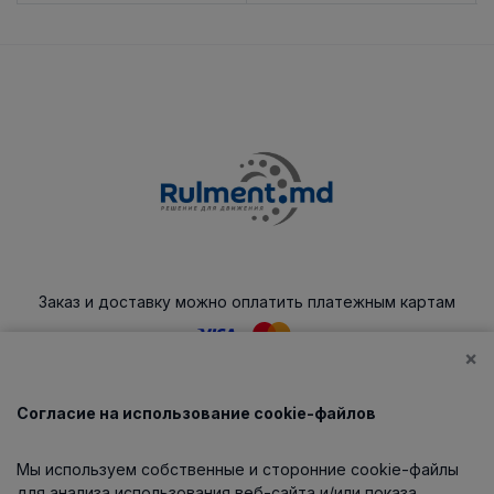
Заказ и доставку можно оплатить платежным картам
×
Согласие на использование cookie-файлов
Каталог
Мы используем собственные и сторонние cookie-файлы
О компании
для анализа использования веб-сайта и/или показа