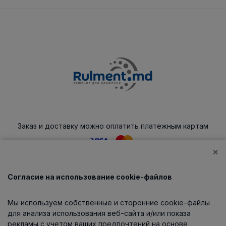
Заказ и доставку можно оплатить платежным картам
×
Согласие на использование cookie-файлов
Каталог
Мы используем собственные и сторонние cookie-файлы
О компании
для анализа использования веб-сайта и/или показа
рекламы с учетом ваших предпочтений на основе