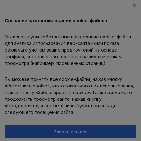
×
Согласие на использование cookie-файлов
Каталог
Мы используем собственные и сторонние cookie-файлы
О компании
для анализа использования веб-сайта и/или показа
рекламы с учетом ваших предпочтений на основе
профиля, составленного согласно вашим привычкам
просмотра (например, посещенных страниц).
Информация
Вы можете принять все cookie-файлы, нажав кнопку
Контакты
«Разрешить cookie», или отказаться от их использования,
нажав кнопку «Заблокировать cookie». Также вы можете
продолжить просмотр сайта, нажав кнопку
«Продолжить», и cookie-файлы будут приняты до
следующего посещения сайта.
Разрешить все
Интернет-магазин работает