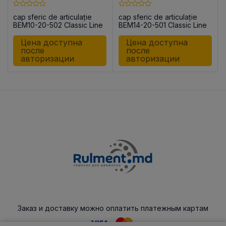
cap sferic de articulație
cap sferic de articulație
BEM10-20-502 Classic Line
BEM14-20-501 Classic Line
Цена доступна
Цена доступна
после
после
авторизации
авторизации
Заказ и доставку можно оплатить платежным картам