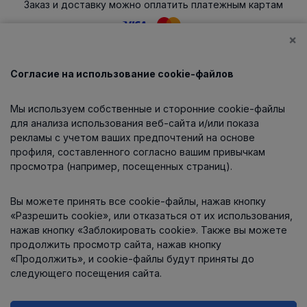
Заказ и доставку можно оплатить платежным картам
×
Согласие на использование cookie-файлов
Каталог
Мы используем собственные и сторонние cookie-файлы
О компании
для анализа использования веб-сайта и/или показа
рекламы с учетом ваших предпочтений на основе
профиля, составленного согласно вашим привычкам
просмотра (например, посещенных страниц).
Информация
Вы можете принять все cookie-файлы, нажав кнопку
Контакты
«Разрешить cookie», или отказаться от их использования,
нажав кнопку «Заблокировать cookie». Также вы можете
продолжить просмотр сайта, нажав кнопку
«Продолжить», и cookie-файлы будут приняты до
следующего посещения сайта.