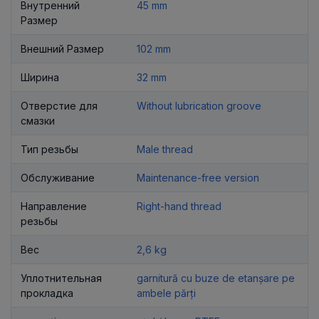
Внутренний
45 mm
Размер
Внешний Размер
102 mm
Ширина
32 mm
Отверстие для
Without lubrication groove
смазки
Тип резьбы
Male thread
Обслуживание
Maintenance-free version
Направление
Right-hand thread
резьбы
Вес
2,6 kg
Уплотнительная
garnitură cu buze de etanșare pe
прокладка
ambele părți