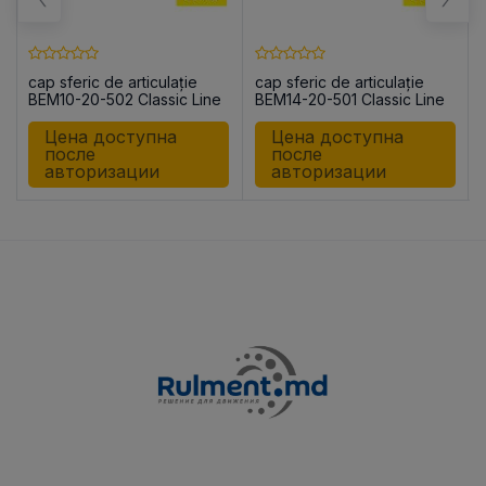
cap sferic de articulație
cap sferic de articulație
BEM10-20-502 Classic Line
BEM14-20-501 Classic Line
Цена доступна
Цена доступна
после
после
авторизации
авторизации