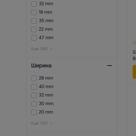
32 mm
19 mm
35 mm
22 mm
47 mm
Ещё (90)
Ш
B
Ширина
28 mm
40 mm
32 mm
30 mm
20 mm
Ещё (34)