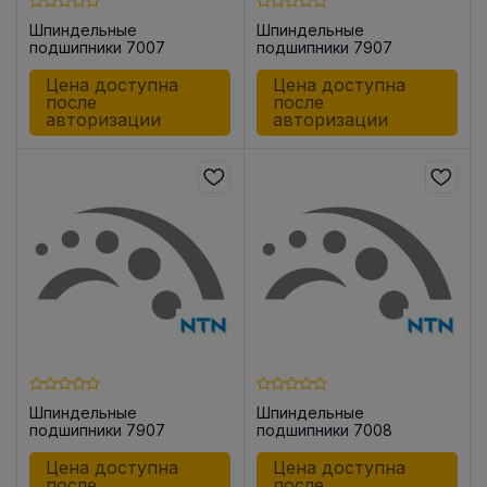
Шпиндельные
Шпиндельные
подшипники 7007
подшипники 7907
UCG/GNP42
UADG/GNP42
Цена доступна
Цена доступна
после
после
авторизации
авторизации
Шпиндельные
Шпиндельные
подшипники 7907
подшипники 7008
UADG/GLP42
UCG/GNP42
Цена доступна
Цена доступна
после
после