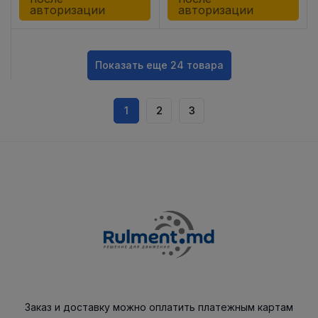
авторизации
авторизации
Показать еще 24 товара
1
2
3
Заказ и доставку можно оплатить платежным картам