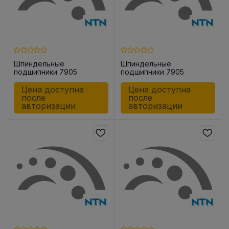
Шпиндельные
Шпиндельные
подшипники 7905
подшипники 7905
UADG/GMP42
UCG/GNP42
Цена доступна
Цена доступна
после
после
авторизации
авторизации