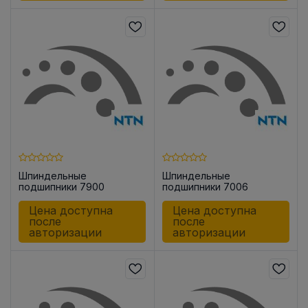
Шпиндельные
Шпиндельные
подшипники 7900
подшипники 7006
UADG/GLP42U3G
UADG/GLP42
Цена доступна
Цена доступна
после
после
авторизации
авторизации