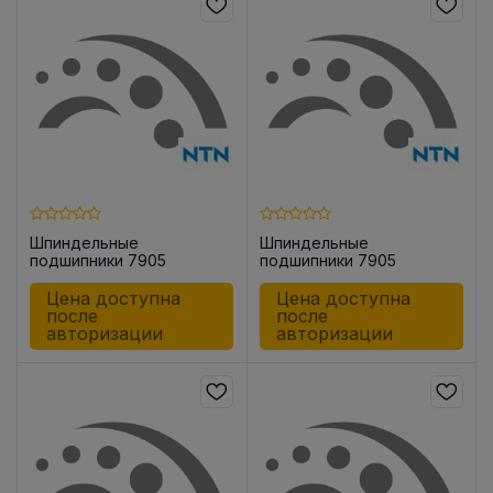
Шпиндельные
Шпиндельные
подшипники 7905
подшипники 7905
UCG/GMP42
UADG/GNP42
Цена доступна
Цена доступна
после
после
авторизации
авторизации