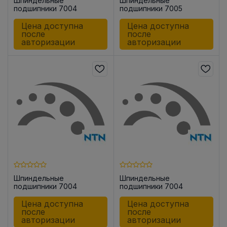
Шпиндельные
Шпиндельные
подшипники 7004
подшипники 7005
UADG/GNP42
UADG/GNP42
Цена доступна
Цена доступна
после
после
авторизации
авторизации
Шпиндельные
Шпиндельные
подшипники 7004
подшипники 7004
UCG/GMP42
UADG/GMP42
Цена доступна
Цена доступна
после
после
авторизации
авторизации