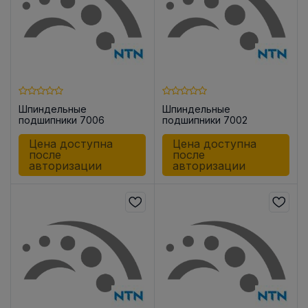
Шпиндельные
Шпиндельные
подшипники 7006
подшипники 7002
UADG/GNP42
UADG/GLP42U3G
Цена доступна
Цена доступна
после
после
авторизации
авторизации