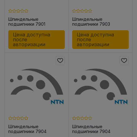
Шпиндельные
Шпиндельные
подшипники 7901
подшипники 7903
UADG/GLP42U3G
UADG/GLP42U3G
Цена доступна
Цена доступна
после
после
авторизации
авторизации
Шпиндельные
Шпиндельные
подшипники 7904
подшипники 7904
UCG/GMP42
UADG/GNP42