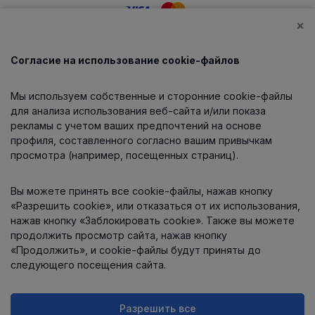
×
Согласие на использование cookie-файлов
Каталог
Мы используем собственные и сторонние cookie-файлы
О компании
для анализа использования веб-сайта и/или показа
рекламы с учетом ваших предпочтений на основе
профиля, составленного согласно вашим привычкам
просмотра (например, посещенных страниц).
Информация
Вы можете принять все cookie-файлы, нажав кнопку
Контакты
«Разрешить cookie», или отказаться от их использования,
нажав кнопку «Заблокировать cookie». Также вы можете
продолжить просмотр сайта, нажав кнопку
«Продолжить», и cookie-файлы будут приняты до
следующего посещения сайта.
Разрешить все