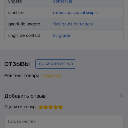
ungere
conservat
montare
rulment universal simplu
gaură de ungere
fără gaură de ungere
unghi de contact
25 grade
ОТЗЫВЫ
ДОБАВИТЬ ОТЗЫВ
Рейтинг товара:
Добавить отзыв
Оцените товар