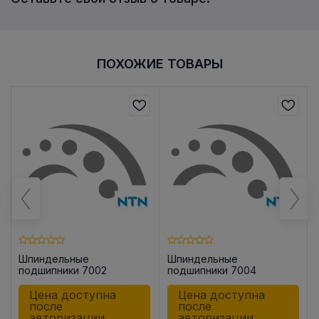
ПОХОЖИЕ ТОВАРЫ
Шпиндельные
Шпиндельные
подшипники 7002
подшипники 7004
UADG/GLP42U3G
UADG/GMP42
Цена доступна
Цена доступна
после
после
авторизации
авторизации