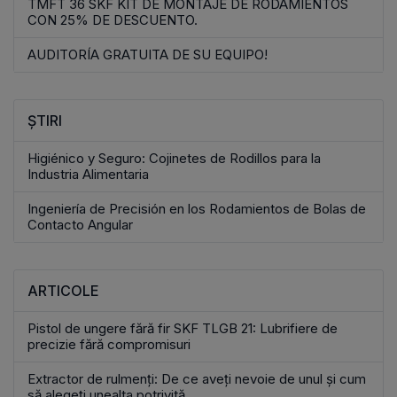
TMFT 36 SKF KIT DE MONTAJE DE RODAMIENTOS
CON 25% DE DESCUENTO.
AUDITORÍA GRATUITA DE SU EQUIPO!
ȘTIRI
Higiénico y Seguro: Cojinetes de Rodillos para la
Industria Alimentaria
Ingeniería de Precisión en los Rodamientos de Bolas de
Contacto Angular
ARTICOLE
Pistol de ungere fără fir SKF TLGB 21: Lubrifiere de
precizie fără compromisuri
Extractor de rulmenți: De ce aveți nevoie de unul și cum
să alegeți unealta potrivită