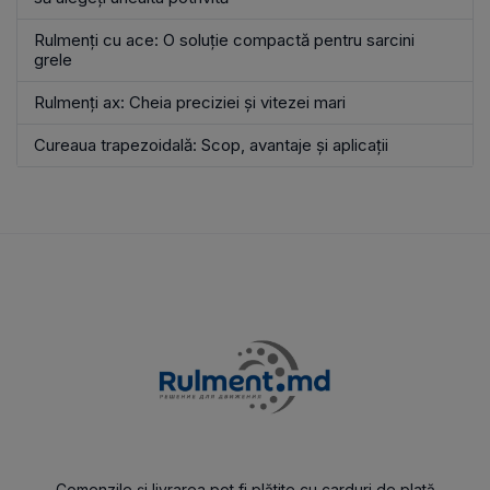
Rulmenți cu ace: O soluție compactă pentru sarcini
grele
Rulmenți ax: Cheia preciziei și vitezei mari
Cureaua trapezoidală: Scop, avantaje și aplicații
Comenzile și livrarea pot fi plătite cu carduri de plată