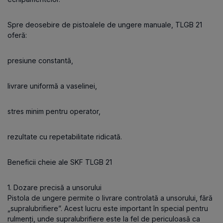
Spre deosebire de pistoalele de ungere manuale, TLGB 21
oferă:
presiune constantă,
livrare uniformă a vaselinei,
stres minim pentru operator,
rezultate cu repetabilitate ridicată.
Beneficii cheie ale SKF TLGB 21
1. Dozare precisă a unsorului
Pistola de ungere permite o livrare controlată a unsorului, fără
„supralubrifiere”. Acest lucru este important în special pentru
rulmenți, unde supralubrifiere este la fel de periculoasă ca