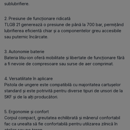
sublubrifiere.
2. Presiune de funcționare ridicată
TLGB 21 generează o presiune de până la 700 bar, permițând
lubrifierea eficientă chiar și a componentelor greu accesibile
sau puternic încărcate.
3. Autonomie baterie
Bateria litiu-ion oferă mobilitate și libertate de funcționare fără
a fi nevoie de compresoare sau surse de aer comprimat.
4. Versatilitate în aplicare
Pistola de ungere este compatibilă cu majoritatea cartușelor
standard și este potrivită pentru diverse tipuri de unsori de la
SKF și de la alți producători.
5. Ergonomie și confort
Corpul compact, greutatea echilibrată și mânerul confortabil
fac ca unealta să fie confortabilă pentru utilizarea zilnică în
atelier sau pe teren.