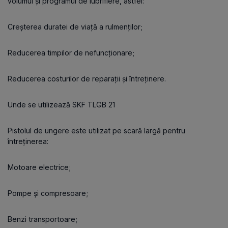
volumul și programul de lubrifiere, astfel:
Creșterea duratei de viață a rulmenților;
Reducerea timpilor de nefuncționare;
Reducerea costurilor de reparații și întreținere.
Unde se utilizează SKF TLGB 21
Pistolul de ungere este utilizat pe scară largă pentru
întreținerea:
Motoare electrice;
Pompe și compresoare;
Benzi transportoare;