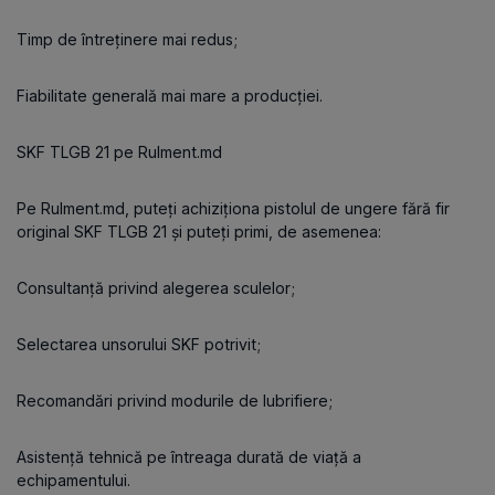
Timp de întreținere mai redus;
Fiabilitate generală mai mare a producției.
SKF TLGB 21 pe Rulment.md
Pe Rulment.md, puteți achiziționa pistolul de ungere fără fir
original SKF TLGB 21 și puteți primi, de asemenea:
Consultanță privind alegerea sculelor;
Selectarea unsorului SKF potrivit;
Recomandări privind modurile de lubrifiere;
Asistență tehnică pe întreaga durată de viață a
echipamentului.