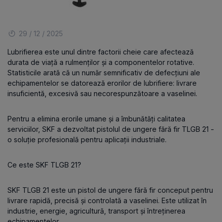
29 / 12 / 2025
Lubrifierea este unul dintre factorii cheie care afectează
durata de viață a rulmenților și a componentelor rotative.
Statisticile arată că un număr semnificativ de defecțiuni ale
echipamentelor se datorează erorilor de lubrifiere: livrare
insuficientă, excesivă sau necorespunzătoare a vaselinei.
Pentru a elimina erorile umane și a îmbunătăți calitatea
serviciilor, SKF a dezvoltat pistolul de ungere fără fir TLGB 21 -
o soluție profesională pentru aplicații industriale.
Ce este SKF TLGB 21?
SKF TLGB 21 este un pistol de ungere fără fir conceput pentru
livrare rapidă, precisă și controlată a vaselinei. Este utilizat în
industrie, energie, agricultură, transport și întreținerea
echipamentelor.