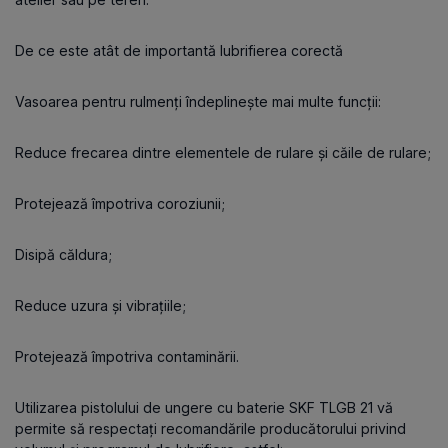
De ce este atât de importantă lubrifierea corectă
Vasoarea pentru rulmenți îndeplinește mai multe funcții:
Reduce frecarea dintre elementele de rulare și căile de rulare;
Protejează împotriva coroziunii;
Disipă căldura;
Reduce uzura și vibrațiile;
Protejează împotriva contaminării.
Utilizarea pistolului de ungere cu baterie SKF TLGB 21 vă
permite să respectați recomandările producătorului privind