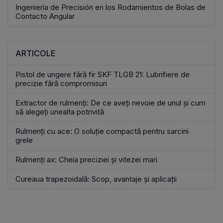
Ingeniería de Precisión en los Rodamientos de Bolas de
Contacto Angular
ARTICOLE
Pistol de ungere fără fir SKF TLGB 21: Lubrifiere de
precizie fără compromisuri
Extractor de rulmenți: De ce aveți nevoie de unul și cum
să alegeți unealta potrivită
Rulmenți cu ace: O soluție compactă pentru sarcini
grele
Rulmenți ax: Cheia preciziei și vitezei mari
Cureaua trapezoidală: Scop, avantaje și aplicații