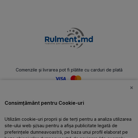
Comenzile și livrarea pot fi plătite cu carduri de plată
×
Catalog
Consimțământ pentru Cookie-uri
Utilizăm cookie-uri proprii și de terți pentru a analiza utilizarea
Despre companie
site-ului web și/sau pentru a afișa publicitate legată de
preferințele dumneavoastră, pe baza unui profil elaborat pe