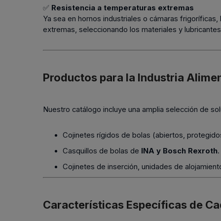
✅
Resistencia a temperaturas extremas
Ya sea en hornos industriales o cámaras frigoríficas
extremas, seleccionando los materiales y lubricante
Productos para la Industria Alime
Nuestro catálogo incluye una amplia selección de sol
Cojinetes rígidos de bolas (abiertos, protegid
Casquillos de bolas de
INA y Bosch Rexroth
.
Cojinetes de inserción, unidades de alojamien
Características Específicas de Ca