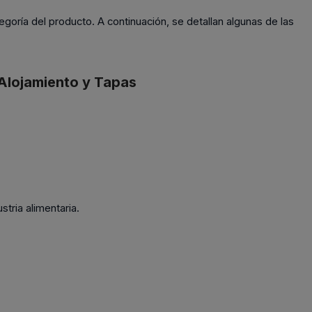
egoría del producto. A continuación, se detallan algunas de las
 Alojamiento y Tapas
tria alimentaria.