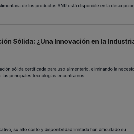
 alimentaria de los productos SNR está disponible en la descripció
ión Sólida: ¿Una Innovación en la Industri
ción sólida certificada para uso alimentario, eliminando la necesi
e las principales tecnologías encontramos:
ivo, su alto costo y disponibilidad limitada han dificultado su