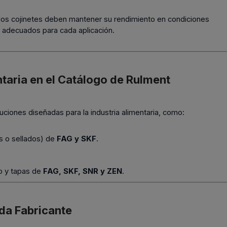
, los cojinetes deben mantener su rendimiento en condiciones
s adecuados para cada aplicación.
ntaria en el Catálogo de Rulment
uciones diseñadas para la industria alimentaria, como:
os o sellados) de
FAG y SKF
.
to y tapas de
FAG, SKF, SNR y ZEN
.
da Fabricante