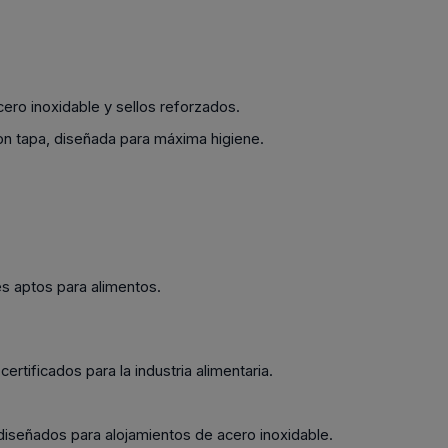
cero inoxidable y sellos reforzados.
 tapa, diseñada para máxima higiene.
.
es aptos para alimentos.
rtificados para la industria alimentaria.
.
diseñados para alojamientos de acero inoxidable.