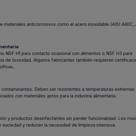
 materiales anticorrosivos como el acero inoxidable (AISI 440C, 
imentaria
omo NSF H1 para contacto ocasional con alimentos o NSF H3 para
a de toxicidad. Algunos fabricantes también requieren certificac
íficas.
 de contaminantes. Deben ser resistentes a temperaturas extremas
ados con materiales aptos para la industria alimentaria.
sión y productos desinfectantes sin perder funcionalidad. Los mo
suciedad y reducen la necesidad de limpieza intensiva.