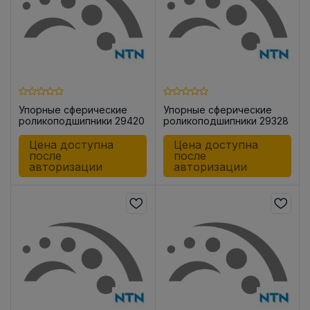
Упорные сферические
Упорные сферические
роликоподшипники 29420
роликоподшипники 29328
Цена доступна
Цена доступна
после
после
авторизации
авторизации