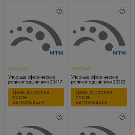
Упорные сферические
Упорные сферические
роликоподшипники 29417
роликоподшипники 29322
Цена доступна
Цена доступна
после
после
авторизации
авторизации