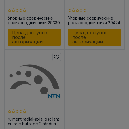
Упорные сферические
Упорные сферические
роликоподшипники 29330
роликоподшипники 29424
Цена доступна
Цена доступна
после
после
авторизации
авторизации
rulment radial-axial oscilant
cu role butoi pe 2 rânduri
29418