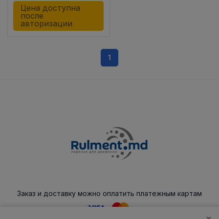
Цена доступна
после
авторизации
1
Заказ и доставку можно оплатить платежным картам
×