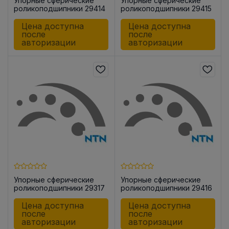
Упорные сферические
Упорные сферические
роликоподшипники 29414
роликоподшипники 29415
Цена доступна
Цена доступна
после
после
авторизации
авторизации
Упорные сферические
Упорные сферические
роликоподшипники 29317
роликоподшипники 29416
Цена доступна
Цена доступна
после
после
авторизации
авторизации