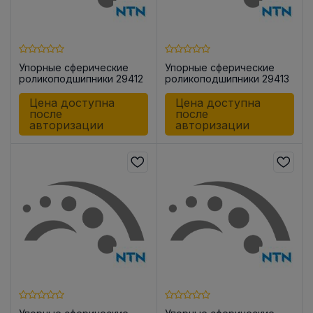
Упорные сферические
Упорные сферические
роликоподшипники 29412
роликоподшипники 29413
Цена доступна
Цена доступна
после
после
авторизации
авторизации