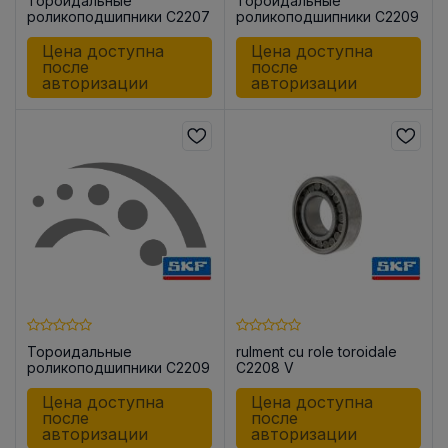
Тороидальные
Тороидальные
роликоподшипники C2207
роликоподшипники C2209
V
TN9
Цена доступна
Цена доступна
после
после
авторизации
авторизации
Тороидальные
rulment cu role toroidale
роликоподшипники C2209
C2208 V
KTN9/C3
Цена доступна
Цена доступна
после
после
авторизации
авторизации