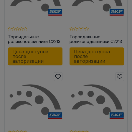
Тороидальные
Тороидальные
роликоподшипники C2213
роликоподшипники C2213
KV
V
Цена доступна
Цена доступна
после
после
авторизации
авторизации