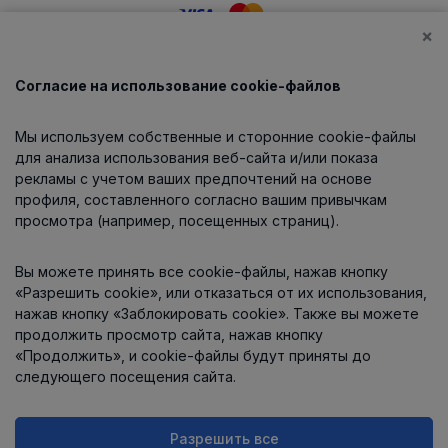
×
Согласие на использование cookie-файлов
Каталог
Мы используем собственные и сторонние cookie-файлы
О компании
для анализа использования веб-сайта и/или показа
рекламы с учетом ваших предпочтений на основе
профиля, составленного согласно вашим привычкам
просмотра (например, посещенных страниц).
Информация
Вы можете принять все cookie-файлы, нажав кнопку
Контакты
«Разрешить cookie», или отказаться от их использования,
нажав кнопку «Заблокировать cookie». Также вы можете
продолжить просмотр сайта, нажав кнопку
«Продолжить», и cookie-файлы будут приняты до
следующего посещения сайта.
Разрешить все