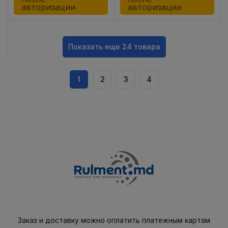
авторизации
авторизации
Показать еще 24 товара
1
2
3
4
Заказ и доставку можно оплатить платежным картам