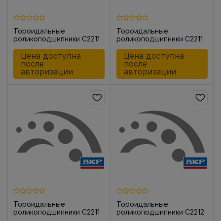
Тороидальные
Тороидальные
роликоподшипники C2211
роликоподшипники C2211
TN9/C3
V
Цена доступна
Цена доступна
после
после
авторизации
авторизации
Тороидальные
Тороидальные
роликоподшипники C2211
роликоподшипники C2212
V/C3
KTN9/C3