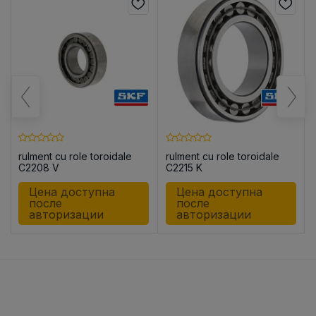
rulment cu role toroidale
rulment cu role toroidale
C2208 V
C2215 K
Цена доступна
Цена доступна
после
после
авторизации
авторизации