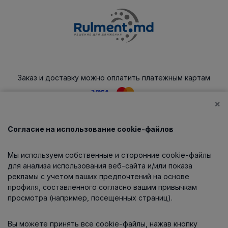
Заказ и доставку можно оплатить платежным картам
×
Согласие на использование cookie-файлов
Каталог
Мы используем собственные и сторонние cookie-файлы
О компании
для анализа использования веб-сайта и/или показа
рекламы с учетом ваших предпочтений на основе
профиля, составленного согласно вашим привычкам
просмотра (например, посещенных страниц).
Информация
Вы можете принять все cookie-файлы, нажав кнопку