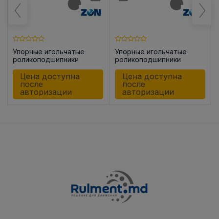
Упорные игольчатые
Упорные игольчатые
роликоподшипники
роликоподшипники
AX2542
AX52035
Цена доступна
Цена доступна
после
после
авторизации
авторизации