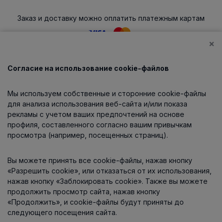
Заказ и доставку можно оплатить платежным картам
×
Согласие на использование cookie-файлов
Каталог
Мы используем собственные и сторонние cookie-файлы
О компании
для анализа использования веб-сайта и/или показа
рекламы с учетом ваших предпочтений на основе
профиля, составленного согласно вашим привычкам
просмотра (например, посещенных страниц).
Информация
Вы можете принять все cookie-файлы, нажав кнопку
Контакты
«Разрешить cookie», или отказаться от их использования,
нажав кнопку «Заблокировать cookie». Также вы можете
продолжить просмотр сайта, нажав кнопку
«Продолжить», и cookie-файлы будут приняты до
следующего посещения сайта.