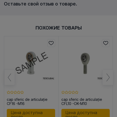
Оставьте свой отзыв о товаре.
ПОХОЖИЕ ТОВАРЫ
cap sferic de articulație
cap sferic de articulație
CF16 -M16
CFL10 -OK-M10
Цена доступна
Цена доступна
после
после