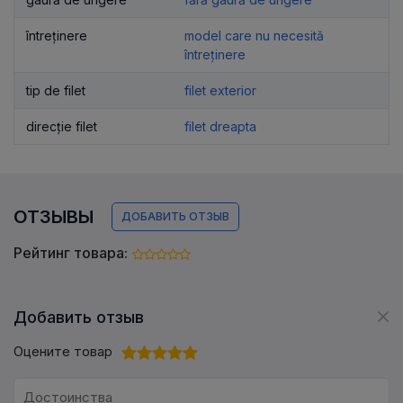
întreținere
model care nu necesită
întreținere
tip de filet
filet exterior
direcție filet
filet dreapta
ОТЗЫВЫ
ДОБАВИТЬ ОТЗЫВ
Рейтинг товара:
Добавить отзыв
Оцените товар