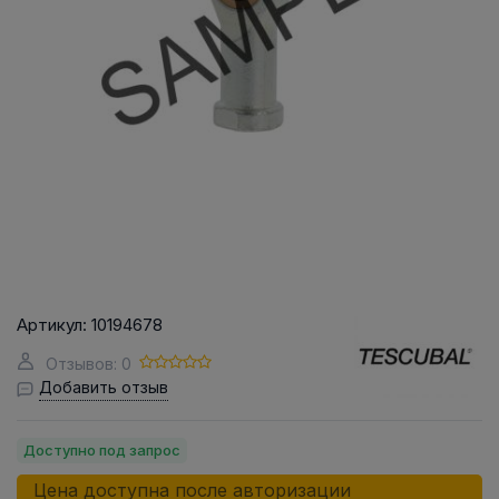
Артикул:
10194678
Отзывов: 0
Добавить отзыв
Доступно под запрос
Цена доступна после авторизации