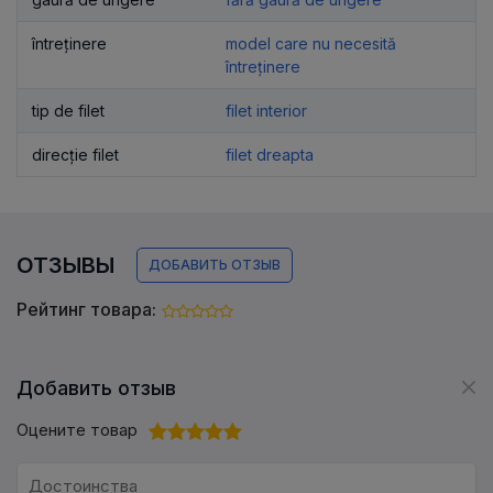
întreținere
model care nu necesită
întreținere
tip de filet
filet interior
direcție filet
filet dreapta
ОТЗЫВЫ
ДОБАВИТЬ ОТЗЫВ
Рейтинг товара:
Добавить отзыв
Оцените товар