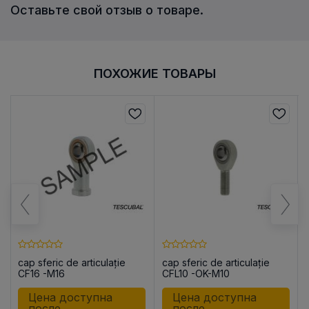
Оставьте свой отзыв о товаре.
ПОХОЖИЕ ТОВАРЫ
cap sferic de articulație
cap sferic de articulație
CF16 -M16
CFL10 -OK-M10
Цена доступна
Цена доступна
после
после