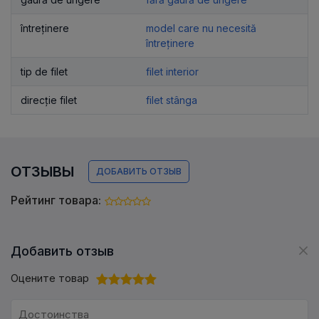
întreținere
model care nu necesită
întreținere
tip de filet
filet interior
direcție filet
filet stânga
ОТЗЫВЫ
ДОБАВИТЬ ОТЗЫВ
Рейтинг товара:
Добавить отзыв
Оцените товар