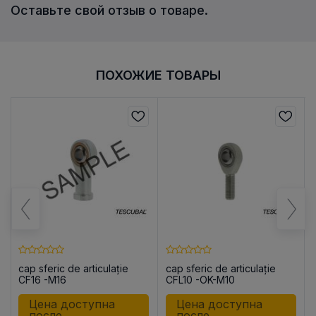
Оставьте свой отзыв о товаре.
ПОХОЖИЕ ТОВАРЫ
cap sferic de articulație
cap sferic de articulație
CF16 -M16
CFL10 -OK-M10
Цена доступна
Цена доступна
после
после