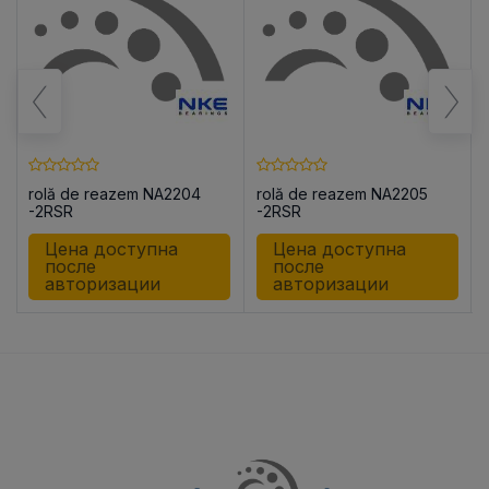
rolă de reazem NA2204
rolă de reazem NA2205
-2RSR
-2RSR
Цена доступна
Цена доступна
после
после
авторизации
авторизации