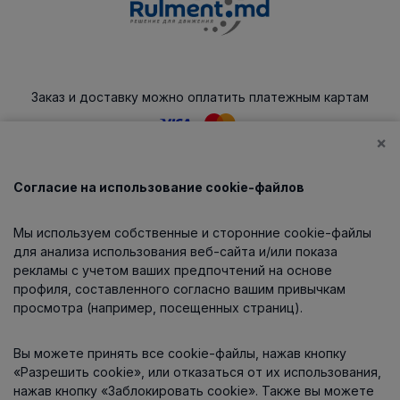
Заказ и доставку можно оплатить платежным картам
×
Согласие на использование cookie-файлов
Каталог
Мы используем собственные и сторонние cookie-файлы
О компании
для анализа использования веб-сайта и/или показа
рекламы с учетом ваших предпочтений на основе
профиля, составленного согласно вашим привычкам
просмотра (например, посещенных страниц).
Информация
Вы можете принять все cookie-файлы, нажав кнопку
Контакты
«Разрешить cookie», или отказаться от их использования,
нажав кнопку «Заблокировать cookie». Также вы можете