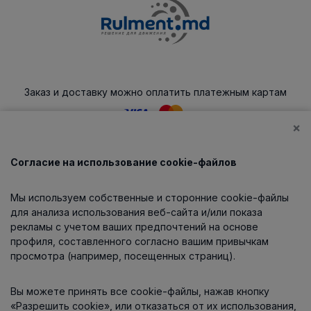
Заказ и доставку можно оплатить платежным картам
×
Согласие на использование cookie-файлов
Каталог
Мы используем собственные и сторонние cookie-файлы
О компании
для анализа использования веб-сайта и/или показа
рекламы с учетом ваших предпочтений на основе
профиля, составленного согласно вашим привычкам
просмотра (например, посещенных страниц).
Информация
Вы можете принять все cookie-файлы, нажав кнопку
Контакты
«Разрешить cookie», или отказаться от их использования,