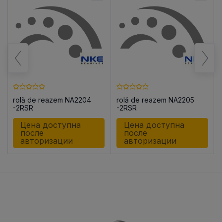
rolă de reazem NA2204
rolă de reazem NA2205
-2RSR
-2RSR
Цена доступна
Цена доступна
после
после
авторизации
авторизации