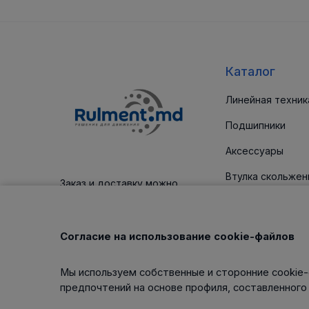
Каталог
Линейная техник
Подшипники
Аксессуары
Втулка скольжен
Заказ и доставку можно
оплатить платежным картам
Уплотнительные
Корпус / блоки
Согласие на использование cookie-файлов
Клиновые ремни
Мы используем собственные и сторонние cookie-
Изделия для тех
предпочтений на основе профиля, составленного
обслуживания