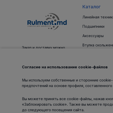
Каталог
Линейная техник
Подшипники
Аксессуары
Втулка скольжен
Заказ и доставку можно
оплатить платежным картам
Уплотнительные
Корпус / блоки
Согласие на использование cookie-файлов
Клиновые ремни
Мы используем собственные и сторонние cookie-
Изделия для тех
предпочтений на основе профиля, составленного
обслуживания
Вы можете принять все cookie-файлы, нажав кноп
«Заблокировать cookie». Также вы можете прод
до следующего посещения сайта.
Интернет-магазин работает