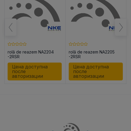
rolă de reazem NA2204
rolă de reazem NA2205
-2RSR
-2RSR
Цена доступна
Цена доступна
после
после
авторизации
авторизации