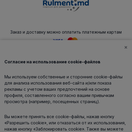
Заказ и доставку можно оплатить платежным картам
×
Согласие на использование cookie-файлов
Каталог
Мы используем собственные и сторонние cookie-файлы
О компании
для анализа использования веб-сайта и/или показа
рекламы с учетом ваших предпочтений на основе
профиля, составленного согласно вашим привычкам
просмотра (например, посещенных страниц).
Информация
Вы можете принять все cookie-файлы, нажав кнопку
Контакты
«Разрешить cookie», или отказаться от их использования,
нажав кнопку «Заблокировать cookie». Также вы можете