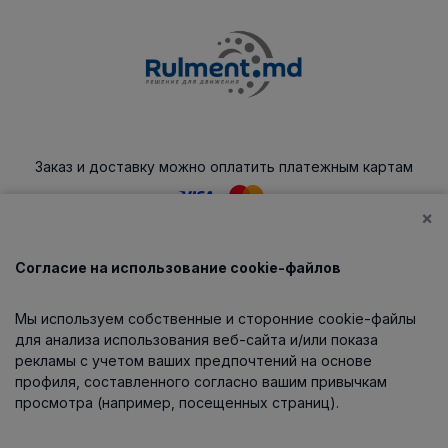
Заказ и доставку можно оплатить платежным картам
×
Согласие на использование cookie-файлов
Каталог
Мы используем собственные и сторонние cookie-файлы
О компании
для анализа использования веб-сайта и/или показа
рекламы с учетом ваших предпочтений на основе
профиля, составленного согласно вашим привычкам
просмотра (например, посещенных страниц).
Информация