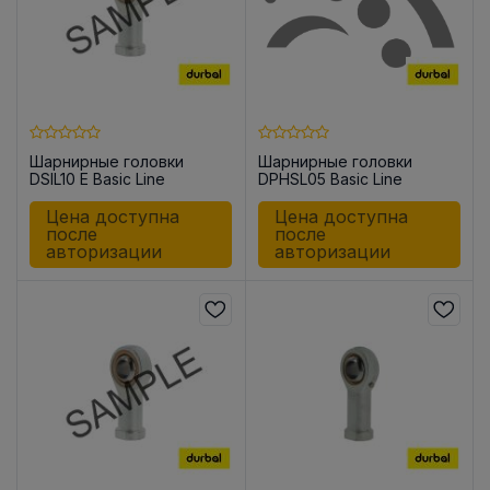
Шарнирные головки
Шарнирные головки
DSIL10 E Basic Line
DPHSL05 Basic Line
Цена доступна
Цена доступна
после
после
авторизации
авторизации