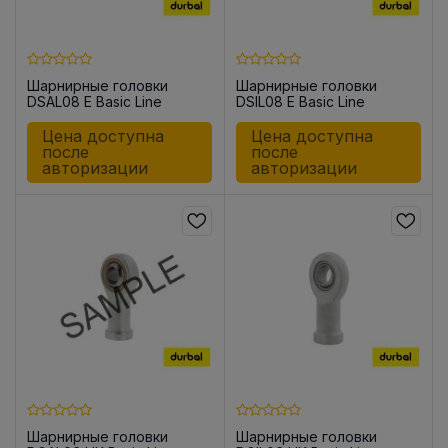
Шарнирные головки
Шарнирные головки
DSAL08 E Basic Line
DSIL08 E Basic Line
Цена доступна
Цена доступна
после
после
авторизации
авторизации
Шарнирные головки
Шарнирные головки