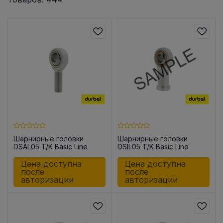
Шарнирные головки
Шарнирные головки
DSAL05 T/K Basic Line
DSIL05 T/K Basic Line
Цена доступна
Цена доступна
после
после
авторизации
авторизации