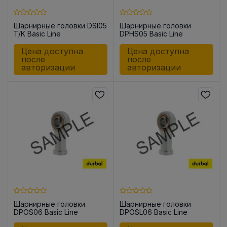
Шарнирные головки DSI05
Шарнирные головки
T/K Basic Line
DPHS05 Basic Line
Цена доступна
Цена доступна
после
после
авторизации
авторизации
Шарнирные головки
Шарнирные головки
DPOS06 Basic Line
DPOSL06 Basic Line