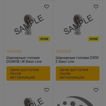
Шарнирные головки
Шарнирные головки DSI10
DGAR08 UK Basic Line
E Basic Line
Цена доступна
Цена доступна
после
после
авторизации
авторизации