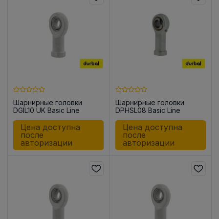
Шарнирные головки
Шарнирные головки
DGIL10 UK Basic Line
DPHSL08 Basic Line
Цена доступна
Цена доступна
после
после
авторизации
авторизации