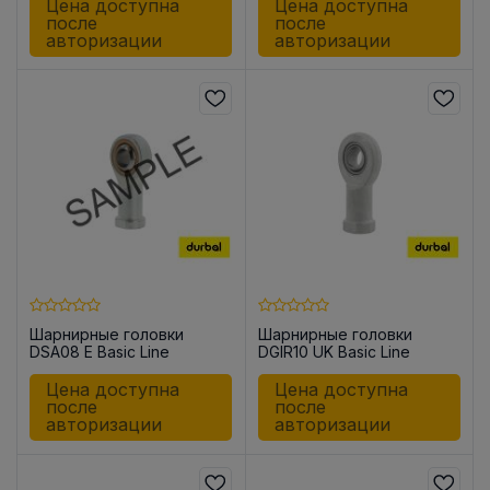
Цена доступна
Цена доступна
после
после
авторизации
авторизации
Шарнирные головки
Шарнирные головки
DSA08 E Basic Line
DGIR10 UK Basic Line
Цена доступна
Цена доступна
после
после
авторизации
авторизации