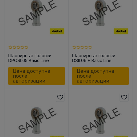
Шарнирные головки
Шарнирные головки
DPOSL05 Basic Line
DSIL06 E Basic Line
Цена доступна
Цена доступна
после
после
авторизации
авторизации