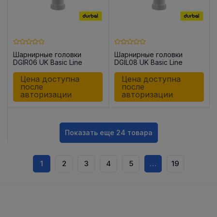
Шарнирные головки
Шарнирные головки
DGIR06 UK Basic Line
DGIL08 UK Basic Line
Цена доступна
Цена доступна
после
после
авторизации
авторизации
Показать еще 24 товара
1
2
3
4
5
…
19