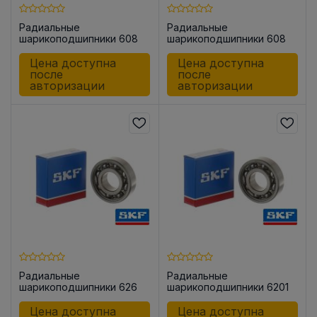
Радиальные
Радиальные
шарикоподшипники 608
шарикоподшипники 608
-2Z/C3
/C3
Цена доступна
Цена доступна
после
после
авторизации
авторизации
Радиальные
Радиальные
шарикоподшипники 626
шарикоподшипники 6201
Цена доступна
Цена доступна