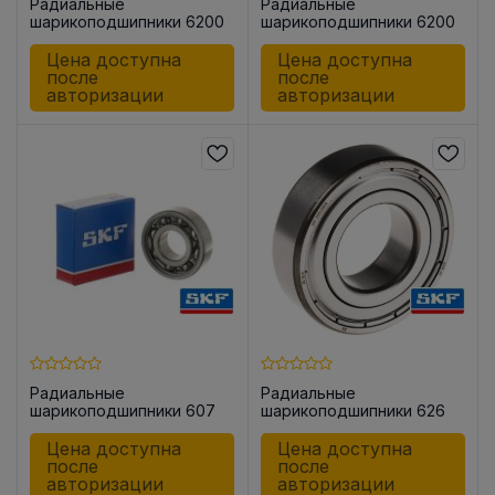
Радиальные
Радиальные
шарикоподшипники 6200
шарикоподшипники 6200
-2Z/C3
-2Z
Цена доступна
Цена доступна
после
после
авторизации
авторизации
Радиальные
Радиальные
шарикоподшипники 607
шарикоподшипники 626
-2Z
Цена доступна
Цена доступна
после
после
авторизации
авторизации