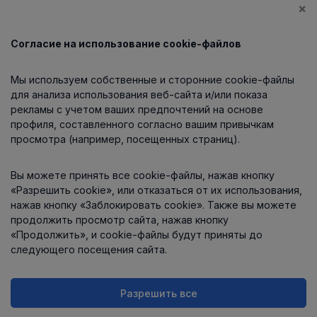
×
Согласие на использование cookie-файлов
Каталог
Мы используем собственные и сторонние cookie-файлы
О компании
для анализа использования веб-сайта и/или показа
рекламы с учетом ваших предпочтений на основе
профиля, составленного согласно вашим привычкам
просмотра (например, посещенных страниц).
Информация
Вы можете принять все cookie-файлы, нажав кнопку
Контакты
«Разрешить cookie», или отказаться от их использования,
нажав кнопку «Заблокировать cookie». Также вы можете
продолжить просмотр сайта, нажав кнопку
«Продолжить», и cookie-файлы будут приняты до
следующего посещения сайта.
Разрешить все
Интернет-магазин работает