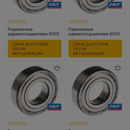
Радиальные
Радиальные
шарикоподшипники 6000
шарикоподшипники 6000
-2Z/C3
-2Z
Цена доступна
Цена доступна
после
после
авторизации
авторизации