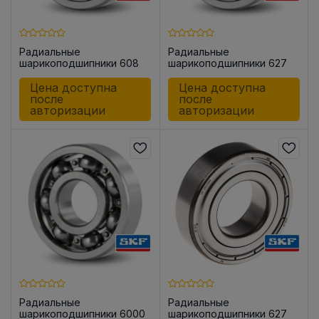
Радиальные
Радиальные
шарикоподшипники 608
шарикоподшипники 627
Цена доступна
Цена доступна
после
после
авторизации
авторизации
Радиальные
Радиальные
шарикоподшипники 6000
шарикоподшипники 627