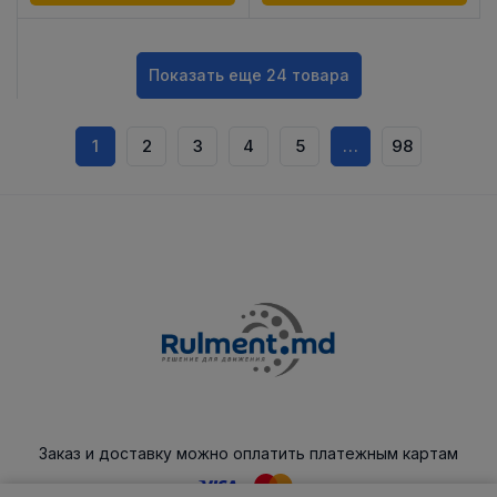
Показать еще 24 товара
1
2
3
4
5
…
98
Заказ и доставку можно оплатить платежным картам