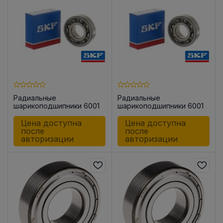
Радиальные
Радиальные
шарикоподшипники 6001
шарикоподшипники 6001
/C3
Цена доступна
Цена доступна
после
после
авторизации
авторизации