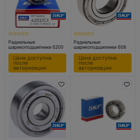
Радиальные
Радиальные
шарикоподшипники 6200
шарикоподшипники 608
/C3
-2Z
Цена доступна
Цена доступна
после
после
авторизации
авторизации