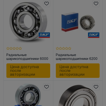
Радиальные
Радиальные
шарикоподшипники 6000
шарикоподшипники 6200
/C3
Цена доступна
Цена доступна
после
после
авторизации
авторизации