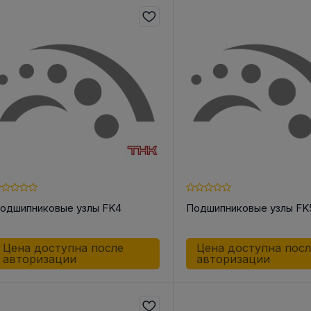
одшипниковые узлы FK4
Подшипниковые узлы FK
Цена доступна после
Цена доступна пос
авторизации
авторизации