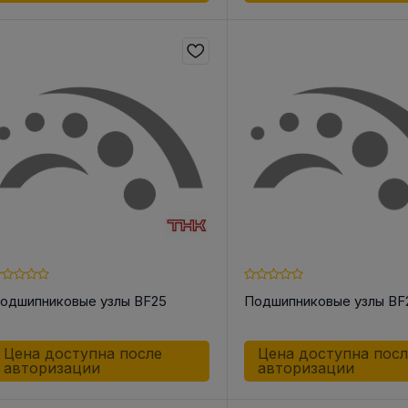
одшипниковые узлы BF25
Подшипниковые узлы BF
Цена доступна после
Цена доступна пос
авторизации
авторизации