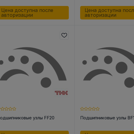
Цена доступна после
Цена доступна пос
авторизации
авторизации
одшипниковые узлы FF20
Подшипниковые узлы BF