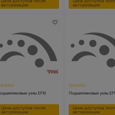
Цена доступна после
Цена доступна пос
авторизации
авторизации
одшипниковые узлы EF10
Подшипниковые узлы EF
Цена доступна после
Цена доступна пос
авторизации
авторизации