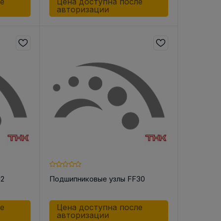
ле
Цена доступна после
авторизации
12
Подшипниковые узлы FF30
ле
Цена доступна после
авторизации