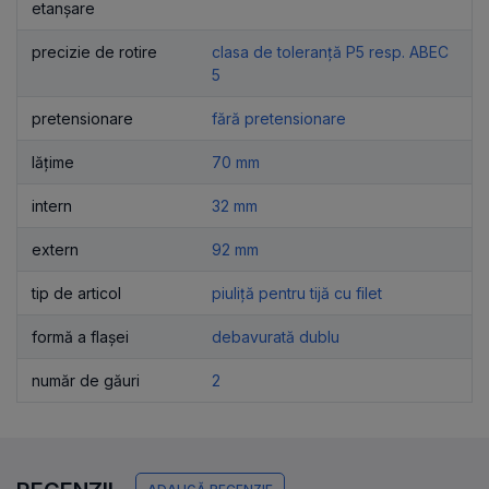
etanșare
precizie de rotire
clasa de toleranță P5 resp. ABEC
5
pretensionare
fără pretensionare
lățime
70 mm
intern
32 mm
extern
92 mm
tip de articol
piuliță pentru tijă cu filet
formă a flașei
debavurată dublu
număr de găuri
2