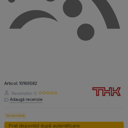
Articol:
10169582
Recenzilor: 0
Adaugă recenzie
Se termină
Preț disponibil după autentificare