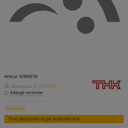
Articol:
10169576
Recenzilor: 0
Adaugă recenzie
Se termină
Preț disponibil după autentificare