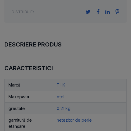
DISTRIBUIE:
DESCRIERE PRODUS
CARACTERISTICI
Marcă
THK
Материал
oțel
greutate
0,21 kg
garnitură de
netezitor de perie
etanșare