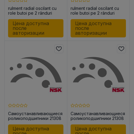
rulment radial oscilant cu
rulment radial oscilant cu
role butoi pe 2 rânduri
role butoi pe 2 rânduri
22207 CE4
22207 CE4C3
Цена доступна
Цена доступна
после
после
авторизации
авторизации
Самоустанавливающиеся
Самоустанавливающиеся
роликоподшипники 21308
роликоподшипники 21308
EAE4
EAE4C3
Цена доступна
Цена доступна
после
после