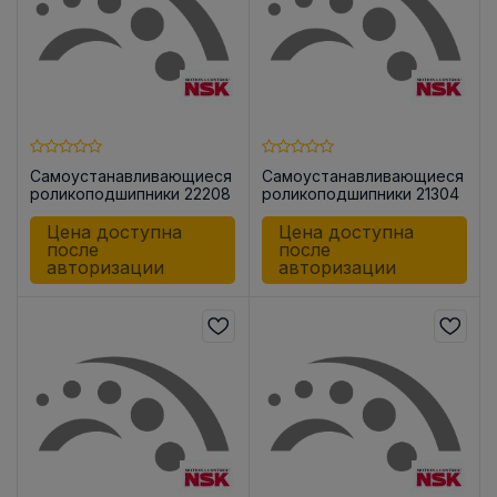
Самоустанавливающиеся
Самоустанавливающиеся
роликоподшипники 22208
роликоподшипники 21304
EAE4C3
CDE4C3
Цена доступна
Цена доступна
после
после
авторизации
авторизации