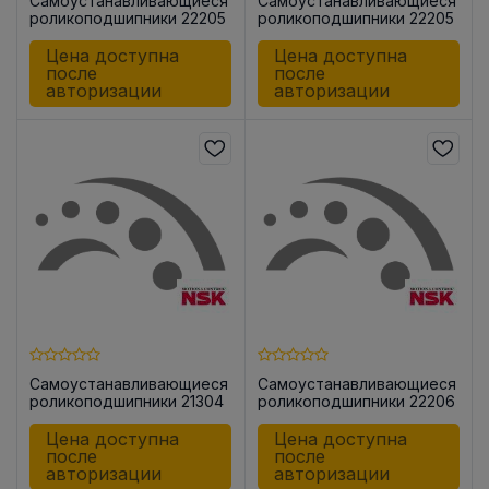
Самоустанавливающиеся
Самоустанавливающиеся
роликоподшипники 22205
роликоподшипники 22205
CKE4
CKE4C3
Цена доступна
Цена доступна
после
после
авторизации
авторизации
Самоустанавливающиеся
Самоустанавливающиеся
роликоподшипники 21304
роликоподшипники 22206
CDE4
CE4
Цена доступна
Цена доступна
после
после
авторизации
авторизации