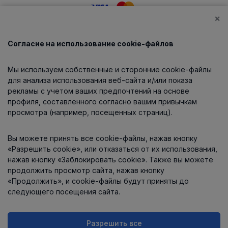
×
Согласие на использование cookie-файлов
Каталог
Мы используем собственные и сторонние cookie-файлы
О компании
для анализа использования веб-сайта и/или показа
рекламы с учетом ваших предпочтений на основе
профиля, составленного согласно вашим привычкам
просмотра (например, посещенных страниц).
Информация
Вы можете принять все cookie-файлы, нажав кнопку
Контакты
«Разрешить cookie», или отказаться от их использования,
нажав кнопку «Заблокировать cookie». Также вы можете
продолжить просмотр сайта, нажав кнопку
«Продолжить», и cookie-файлы будут приняты до
следующего посещения сайта.
Разрешить все