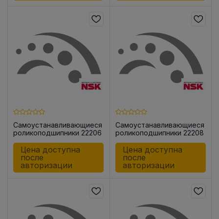
Самоустанавливающиеся
Самоустанавливающиеся
роликоподшипники 22206
роликоподшипники 22208
CE4C3
EAE4
Цена доступна
Цена доступна
после
после
авторизации
авторизации