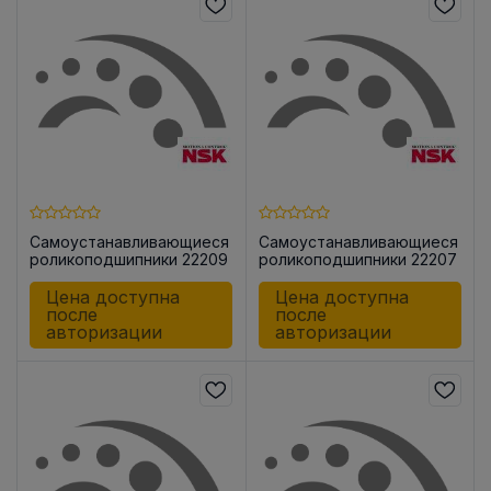
Самоустанавливающиеся
Самоустанавливающиеся
роликоподшипники 22209
роликоподшипники 22207
EAE4C3
CKE4
Цена доступна
Цена доступна
после
после
авторизации
авторизации