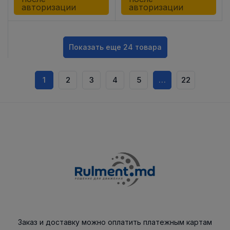
авторизации
авторизации
Показать еще 24 товара
1
2
3
4
5
…
22
Заказ и доставку можно оплатить платежным картам