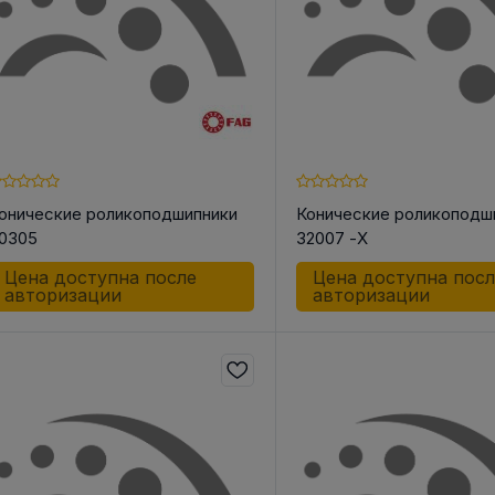
онические роликоподшипники
Конические роликоподш
0305
32007 -X
Цена доступна после
Цена доступна пос
авторизации
авторизации