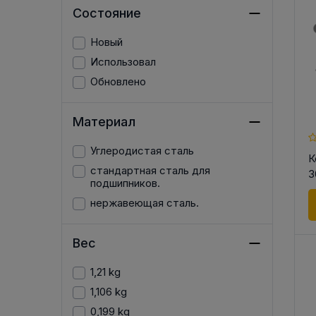
Состояние
Новый
Использовал
Обновлено
Материал
Углеродистая сталь
К
стандартная сталь для
3
подшипников.
нержавеющая сталь.
Вес
1,21 kg
1,106 kg
0,199 kg