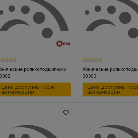
онические роликоподшипники
Конические роликоподш
0302
30303
Цена доступна после
Цена доступна пос
авторизации
авторизации