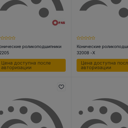
онические роликоподшипники
Конические роликоподш
2205
32008 -X
Цена доступна после
Цена доступна пос
авторизации
авторизации