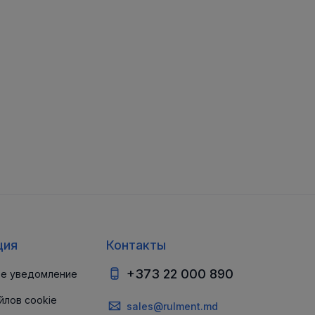
ция
Контакты
+373 22 000 890
е уведомление
йлов cookie
sales@rulment.md