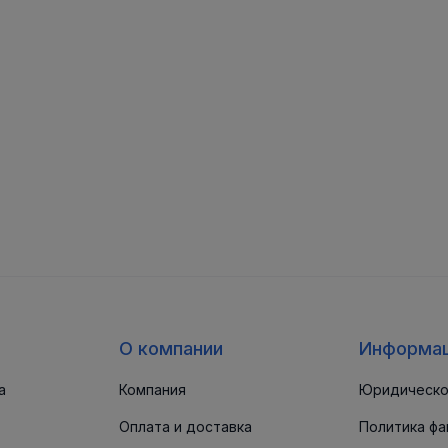
О компании
Информа
а
Компания
Юридическо
Оплата и доставка
Политика фа