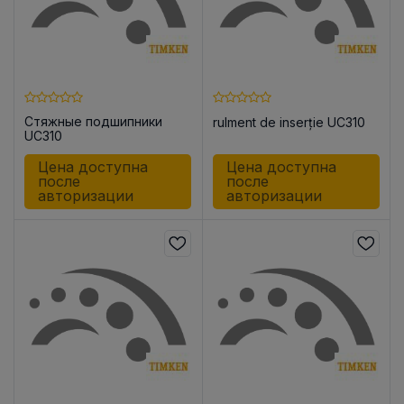
Стяжные подшипники
rulment de inserție UC310
UC310
Цена доступна
Цена доступна
после
после
авторизации
авторизации