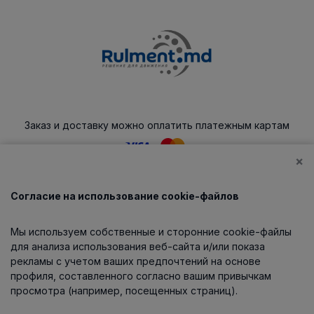
Заказ и доставку можно оплатить платежным картам
×
Согласие на использование cookie-файлов
Каталог
Мы используем собственные и сторонние cookie-файлы
О компании
для анализа использования веб-сайта и/или показа
рекламы с учетом ваших предпочтений на основе
профиля, составленного согласно вашим привычкам
просмотра (например, посещенных страниц).
Информация