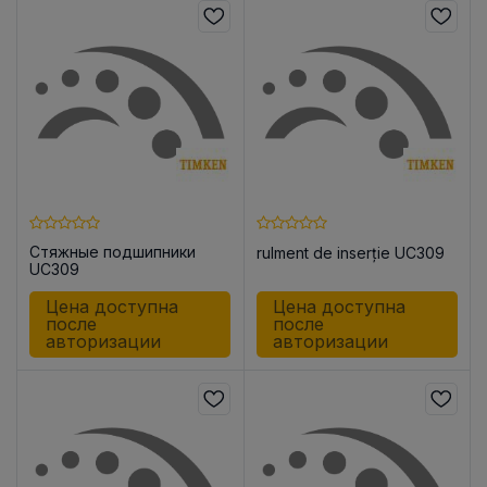
Стяжные подшипники
rulment de inserție UC309
UC309
Цена доступна
Цена доступна
после
после
авторизации
авторизации