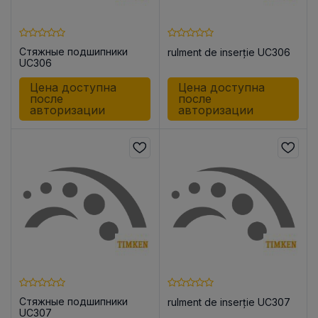
Стяжные подшипники
rulment de inserție UC306
UC306
Цена доступна
Цена доступна
после
после
авторизации
авторизации
Стяжные подшипники
rulment de inserție UC307
UC307