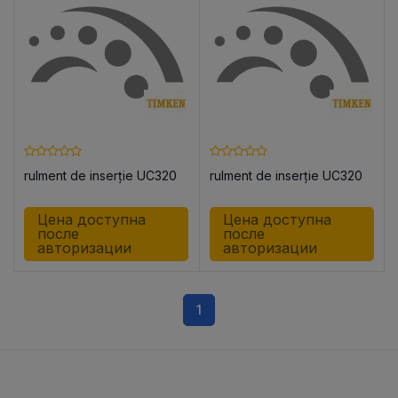
rulment de inserție UC320
rulment de inserție UC320
Цена доступна
Цена доступна
после
после
авторизации
авторизации
1