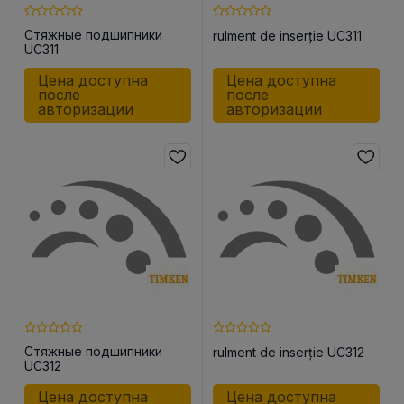
Стяжные подшипники
rulment de inserție UC311
UC311
Цена доступна
Цена доступна
после
после
авторизации
авторизации
Стяжные подшипники
rulment de inserție UC312
UC312
Цена доступна
Цена доступна